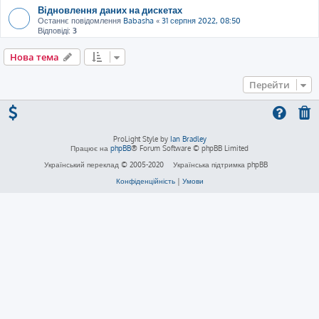
Відновлення даних на дискетах
Останнє повідомлення
Babasha
«
31 серпня 2022, 08:50
Відповіді:
3
Нова тема
Перейти
ProLight Style by
Ian Bradley
Працює на
phpBB
® Forum Software © phpBB Limited
Український переклад © 2005-2020
Українська підтримка phpBB
Конфіденційність
|
Умови