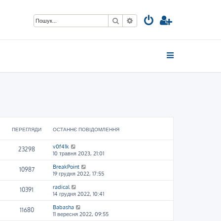
Пошук
Розширений пошук
ПЕРЕГЛЯДИ
ОСТАННЄ ПОВІДОМЛЕННЯ
v0f41k
23298
10 травня 2023, 21:01
BreakPoint
10987
19 грудня 2022, 17:55
radical
10391
14 грудня 2022, 10:41
Babasha
11680
11 вересня 2022, 09:55