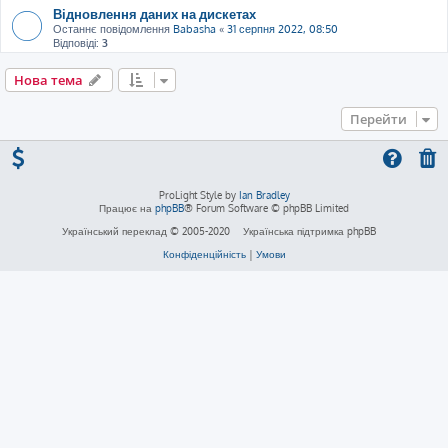
Відновлення даних на дискетах
Останнє повідомлення
Babasha
«
31 серпня 2022, 08:50
Відповіді:
3
Нова тема
Перейти
ProLight Style by
Ian Bradley
Працює на
phpBB
® Forum Software © phpBB Limited
Український переклад © 2005-2020
Українська підтримка phpBB
Конфіденційність
|
Умови