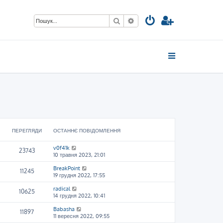
Пошук
Розширений пошук
ПЕРЕГЛЯДИ
ОСТАННЄ ПОВІДОМЛЕННЯ
v0f41k
23743
10 травня 2023, 21:01
BreakPoint
11245
19 грудня 2022, 17:55
radical
10625
14 грудня 2022, 10:41
Babasha
11897
11 вересня 2022, 09:55