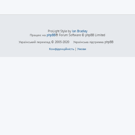
ProLight Style by
Ian Bradley
Працює на
phpBB
® Forum Software © phpBB Limited
Український переклад © 2005-2020
Українська підтримка phpBB
Конфіденційність
|
Умови