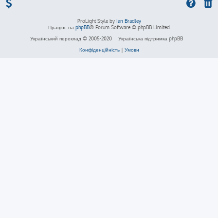
ProLight Style by
Ian Bradley
Працює на
phpBB
® Forum Software © phpBB Limited
Український переклад © 2005-2020
Українська підтримка phpBB
Конфіденційність
|
Умови