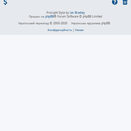
ProLight Style by
Ian Bradley
Працює на
phpBB
® Forum Software © phpBB Limited
Український переклад © 2005-2020
Українська підтримка phpBB
Конфіденційність
|
Умови