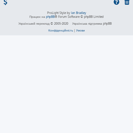
ProLight Style by
Ian Bradley
Працює на
phpBB
® Forum Software © phpBB Limited
Український переклад © 2005-2020
Українська підтримка phpBB
Конфіденційність
|
Умови