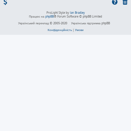
ProLight Style by
Ian Bradley
Працює на
phpBB
® Forum Software © phpBB Limited
Український переклад © 2005-2020
Українська підтримка phpBB
Конфіденційність
|
Умови