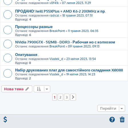
Останнє повідомлення
v0f41k
«
07 липня 2023, 11:29
ПРОДАНО! Iwill P55XPlus + AMD K6-2 200MHz и пр.
Останнє повідомлення
radical
«
18 травня 2023, 07:51
Відповіді:
4
Процессоры разные
Останнє повідомлення
BreakPoint
«
11 травня 2023, 06:35
Відповіді:
6
NVidia 7900GTX - 512MB - DDR3 - Рабочая но с колхозом
Останнє повідомлення
BreakPoint
«
09 травня 2023, 09:13
Опитування .
Останнє повідомлення
Vlodek_d
«
23 квітня 2023, 13:54
Відповіді:
8
Набір друкованих плат для самостійного складання Xi8088
Останнє повідомлення
Vlodek_d
«
19 квітня 2023, 14:23
Відповіді:
2
Нова тема
1
2
3
Далі
Перейти