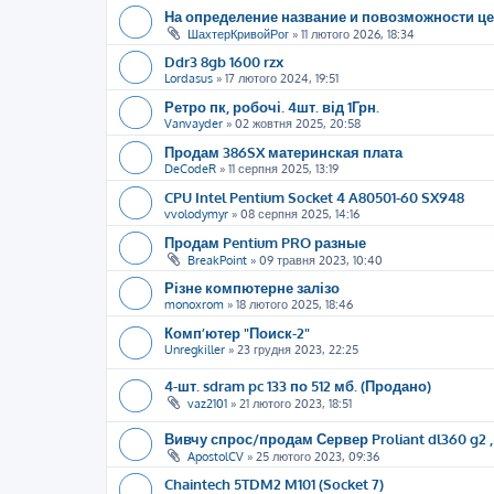
На определение название и повозможности ц
ШахтерКривойРог
»
11 лютого 2026, 18:34
Ddr3 8gb 1600 rzx
Lordasus
»
17 лютого 2024, 19:51
Ретро пк, робочі. 4шт. від 1Грн.
Vanvayder
»
02 жовтня 2025, 20:58
Продам 386SX материнская плата
DeCodeR
»
11 серпня 2025, 13:19
CPU Intel Pentium Socket 4 A80501-60 SX948
vvolodymyr
»
08 серпня 2025, 14:16
Продам Pentium PRO разные
BreakPoint
»
09 травня 2023, 10:40
Різне компютерне залізо
monoxrom
»
18 лютого 2025, 18:46
Комп’ютер "Поиск-2"
Unregkiller
»
23 грудня 2023, 22:25
4-шт. sdram pc 133 по 512 мб. (Продано)
vaz2101
»
21 лютого 2023, 18:51
Вивчу спрос/продам Сервер Proliant dl360 g2 , S
ApostolCV
»
25 лютого 2023, 09:36
Chaintech 5TDM2 M101 (Socket 7)