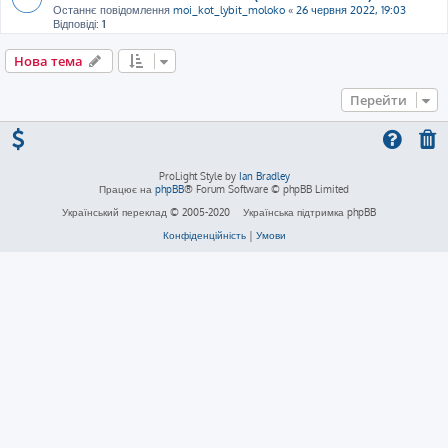
Останнє повідомлення
moi_kot_lybit_moloko
«
26 червня 2022, 19:03
Відповіді:
1
Нова тема
Перейти
ProLight Style by
Ian Bradley
Працює на
phpBB
® Forum Software © phpBB Limited
Український переклад © 2005-2020
Українська підтримка phpBB
Конфіденційність
|
Умови