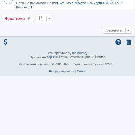
Останнє повідомлення
moi_kot_lybit_moloko
«
26 червня 2022, 19:03
Відповіді:
1
Нова тема
Перейти
ProLight Style by
Ian Bradley
Працює на
phpBB
® Forum Software © phpBB Limited
Український переклад © 2005-2020
Українська підтримка phpBB
Конфіденційність
|
Умови