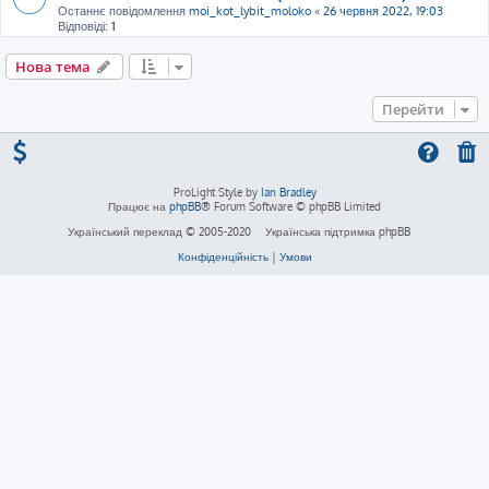
Останнє повідомлення
moi_kot_lybit_moloko
«
26 червня 2022, 19:03
Відповіді:
1
Нова тема
Перейти
ProLight Style by
Ian Bradley
Працює на
phpBB
® Forum Software © phpBB Limited
Український переклад © 2005-2020
Українська підтримка phpBB
Конфіденційність
|
Умови