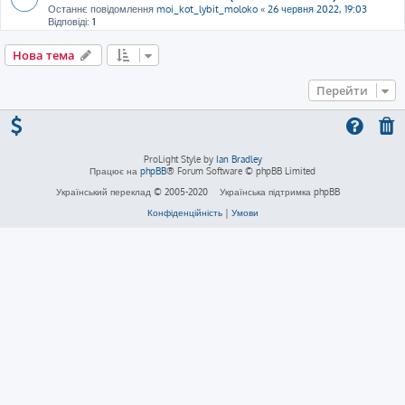
Останнє повідомлення
moi_kot_lybit_moloko
«
26 червня 2022, 19:03
Відповіді:
1
Нова тема
Перейти
ProLight Style by
Ian Bradley
Працює на
phpBB
® Forum Software © phpBB Limited
Український переклад © 2005-2020
Українська підтримка phpBB
Конфіденційність
|
Умови