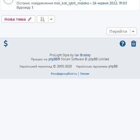
Останнє повідомлення
moi_kot_lybit_moloko
«
26 червня 2022, 19:03
Відповіді:
1
Нова тема
Перейти
ProLight Style by
Ian Bradley
Працює на
phpBB
® Forum Software © phpBB Limited
Український переклад © 2005-2020
Українська підтримка phpBB
Конфіденційність
|
Умови