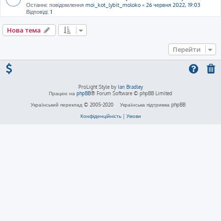
Останнє повідомлення
moi_kot_lybit_moloko
«
26 червня 2022, 19:03
Відповіді:
1
Нова тема
Перейти
ProLight Style by
Ian Bradley
Працює на
phpBB
® Forum Software © phpBB Limited
Український переклад © 2005-2020
Українська підтримка phpBB
Конфіденційність
|
Умови