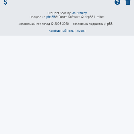
ProLight Style by
Ian Bradley
Працює на
phpBB
® Forum Software © phpBB Limited
Український переклад © 2005-2020
Українська підтримка phpBB
Конфіденційність
|
Умови