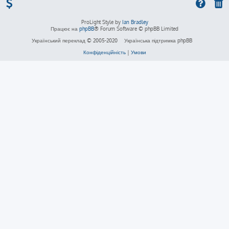
ProLight Style by
Ian Bradley
Працює на
phpBB
® Forum Software © phpBB Limited
Український переклад © 2005-2020
Українська підтримка phpBB
Конфіденційність
|
Умови