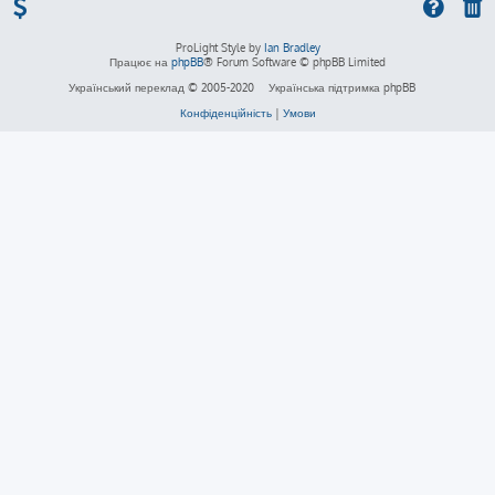
ProLight Style by
Ian Bradley
Працює на
phpBB
® Forum Software © phpBB Limited
Український переклад © 2005-2020
Українська підтримка phpBB
Конфіденційність
|
Умови