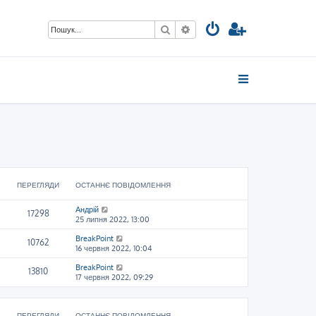
Пошук
Розширений пошук
ПЕРЕГЛЯДИ
ОСТАННЄ ПОВІДОМЛЕННЯ
Андрій
17298
25 липня 2022, 13:00
BreakPoint
10762
16 червня 2022, 10:04
BreakPoint
13810
17 червня 2022, 09:29
ПЕРЕГЛЯДИ
ОСТАННЄ ПОВІДОМЛЕННЯ