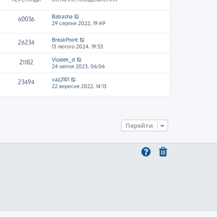
Babasha
60036
29 серпня 2022, 19:49
BreakPoint
26234
13 лютого 2024, 19:53
Vlodek_d
21182
24 квітня 2023, 06:06
vaz2101
23494
22 вересня 2022, 14:13
Перейти