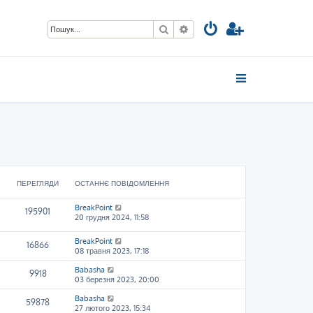
Пошук
Розширений пошук
ПЕРЕГЛЯДИ
ОСТАННЄ ПОВІДОМЛЕННЯ
BreakPoint
195901
20 грудня 2024, 11:58
BreakPoint
16866
08 травня 2023, 17:18
Babasha
9918
03 березня 2023, 20:00
Babasha
59878
27 лютого 2023, 15:34