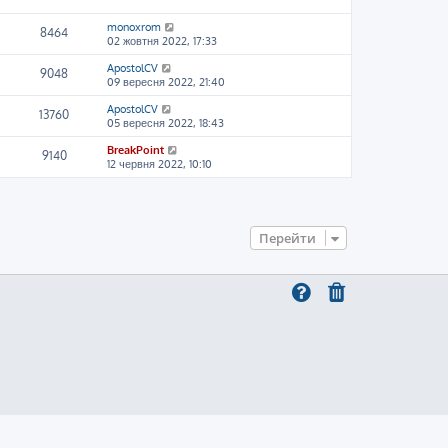
monoxrom
8464
02 жовтня 2022, 17:33
ApostolCV
9048
09 вересня 2022, 21:40
ApostolCV
13760
05 вересня 2022, 18:43
BreakPoint
9140
12 червня 2022, 10:10
Перейти