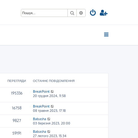
Пошук
Розширений пошук
ПЕРЕГЛЯДИ
ОСТАННЄ ПОВІДОМЛЕННЯ
BreakPoint
195336
20 грудня 2024, 11:58
BreakPoint
16758
08 травня 2023, 17:18
Babasha
9827
03 березня 2023, 20:00
Babasha
59191
27 лютого 2023, 15:34