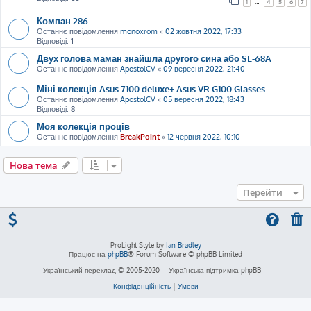
1
…
4
5
6
7
Компан 286
Останнє повідомлення
monoxrom
«
02 жовтня 2022, 17:33
Відповіді:
1
Двух голова маман знайшла другого сина або SL-68A
Останнє повідомлення
ApostolCV
«
09 вересня 2022, 21:40
Міні колекція Asus 7100 deluxe+ Asus VR G100 Glasses
Останнє повідомлення
ApostolCV
«
05 вересня 2022, 18:43
Відповіді:
8
Моя колекція проців
Останнє повідомлення
BreakPoint
«
12 червня 2022, 10:10
Нова тема
Перейти
ProLight Style by
Ian Bradley
Працює на
phpBB
® Forum Software © phpBB Limited
Український переклад © 2005-2020
Українська підтримка phpBB
Конфіденційність
|
Умови