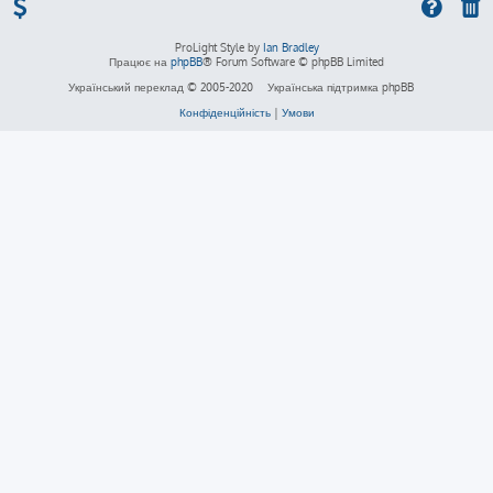
ProLight Style by
Ian Bradley
Працює на
phpBB
® Forum Software © phpBB Limited
Український переклад © 2005-2020
Українська підтримка phpBB
Конфіденційність
|
Умови