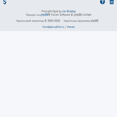
ProLight Style by
Ian Bradley
Працює на
phpBB
® Forum Software © phpBB Limited
Український переклад © 2005-2020
Українська підтримка phpBB
Конфіденційність
|
Умови