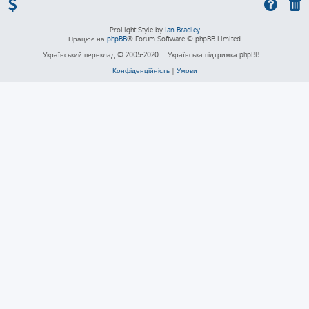
ProLight Style by
Ian Bradley
Працює на
phpBB
® Forum Software © phpBB Limited
Український переклад © 2005-2020
Українська підтримка phpBB
Конфіденційність
|
Умови