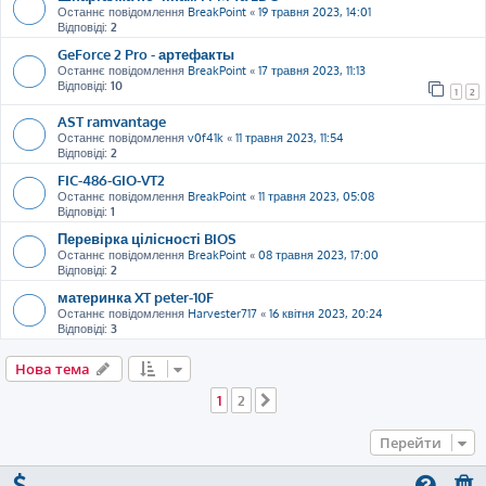
Останнє повідомлення
BreakPoint
«
19 травня 2023, 14:01
Відповіді:
2
GeForce 2 Pro - артефакты
Останнє повідомлення
BreakPoint
«
17 травня 2023, 11:13
Відповіді:
10
1
2
AST ramvantage
Останнє повідомлення
v0f41k
«
11 травня 2023, 11:54
Відповіді:
2
FIC-486-GIO-VT2
Останнє повідомлення
BreakPoint
«
11 травня 2023, 05:08
Відповіді:
1
Перевірка цілісності BIOS
Останнє повідомлення
BreakPoint
«
08 травня 2023, 17:00
Відповіді:
2
материнка XT peter-10F
Останнє повідомлення
Harvester717
«
16 квітня 2023, 20:24
Відповіді:
3
Нова тема
1
2
Далі
Перейти