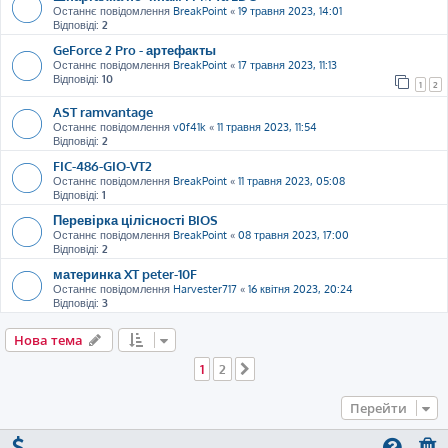
Останнє повідомлення
BreakPoint
«
19 травня 2023, 14:01
Відповіді:
2
GeForce 2 Pro - артефакты
Останнє повідомлення
BreakPoint
«
17 травня 2023, 11:13
Відповіді:
10
1
2
AST ramvantage
Останнє повідомлення
v0f41k
«
11 травня 2023, 11:54
Відповіді:
2
FIC-486-GIO-VT2
Останнє повідомлення
BreakPoint
«
11 травня 2023, 05:08
Відповіді:
1
Перевірка цілісності BIOS
Останнє повідомлення
BreakPoint
«
08 травня 2023, 17:00
Відповіді:
2
материнка XT peter-10F
Останнє повідомлення
Harvester717
«
16 квітня 2023, 20:24
Відповіді:
3
Нова тема
1
2
Далі
Перейти