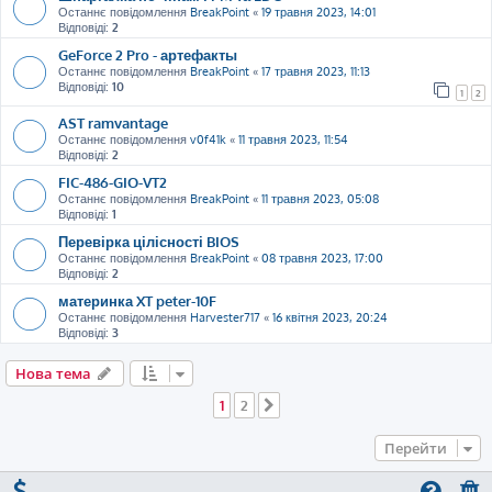
Останнє повідомлення
BreakPoint
«
19 травня 2023, 14:01
Відповіді:
2
GeForce 2 Pro - артефакты
Останнє повідомлення
BreakPoint
«
17 травня 2023, 11:13
Відповіді:
10
1
2
AST ramvantage
Останнє повідомлення
v0f41k
«
11 травня 2023, 11:54
Відповіді:
2
FIC-486-GIO-VT2
Останнє повідомлення
BreakPoint
«
11 травня 2023, 05:08
Відповіді:
1
Перевірка цілісності BIOS
Останнє повідомлення
BreakPoint
«
08 травня 2023, 17:00
Відповіді:
2
материнка XT peter-10F
Останнє повідомлення
Harvester717
«
16 квітня 2023, 20:24
Відповіді:
3
Нова тема
1
2
Далі
Перейти