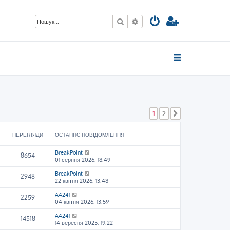
Пошук
Розширений пошук
1
2
Далі
ПЕРЕГЛЯДИ
ОСТАННЄ ПОВІДОМЛЕННЯ
BreakPoint
8654
01 серпня 2026, 18:49
BreakPoint
2948
22 квітня 2026, 13:48
A4241
2259
04 квітня 2026, 13:59
A4241
14518
14 вересня 2025, 19:22