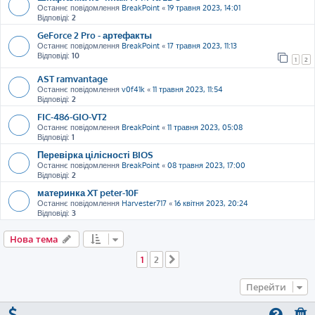
Останнє повідомлення
BreakPoint
«
19 травня 2023, 14:01
Відповіді:
2
GeForce 2 Pro - артефакты
Останнє повідомлення
BreakPoint
«
17 травня 2023, 11:13
Відповіді:
10
1
2
AST ramvantage
Останнє повідомлення
v0f41k
«
11 травня 2023, 11:54
Відповіді:
2
FIC-486-GIO-VT2
Останнє повідомлення
BreakPoint
«
11 травня 2023, 05:08
Відповіді:
1
Перевірка цілісності BIOS
Останнє повідомлення
BreakPoint
«
08 травня 2023, 17:00
Відповіді:
2
материнка XT peter-10F
Останнє повідомлення
Harvester717
«
16 квітня 2023, 20:24
Відповіді:
3
Нова тема
1
2
Далі
Перейти