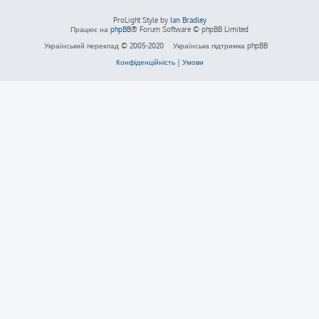
ProLight Style by
Ian Bradley
Працює на
phpBB
® Forum Software © phpBB Limited
Український переклад © 2005-2020
Українська підтримка phpBB
Конфіденційність
|
Умови