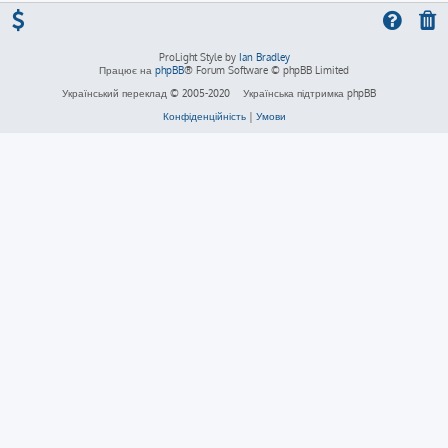
ProLight Style by
Ian Bradley
Працює на
phpBB
® Forum Software © phpBB Limited
Український переклад © 2005-2020
Українська підтримка phpBB
Конфіденційність
|
Умови