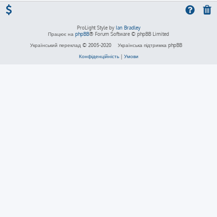
ProLight Style by
Ian Bradley
Працює на
phpBB
® Forum Software © phpBB Limited
Український переклад © 2005-2020
Українська підтримка phpBB
Конфіденційність
|
Умови