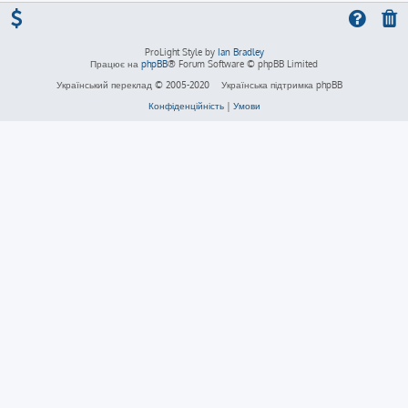
ProLight Style by
Ian Bradley
Працює на
phpBB
® Forum Software © phpBB Limited
Український переклад © 2005-2020
Українська підтримка phpBB
Конфіденційність
|
Умови