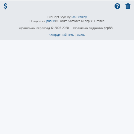
ProLight Style by
Ian Bradley
Працює на
phpBB
® Forum Software © phpBB Limited
Український переклад © 2005-2020
Українська підтримка phpBB
Конфіденційність
|
Умови