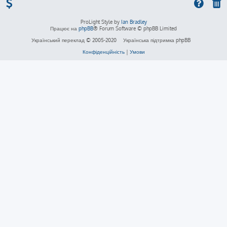
ProLight Style by
Ian Bradley
Працює на
phpBB
® Forum Software © phpBB Limited
Український переклад © 2005-2020
Українська підтримка phpBB
Конфіденційність
|
Умови