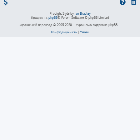
ProLight Style by
Ian Bradley
Працює на
phpBB
® Forum Software © phpBB Limited
Український переклад © 2005-2020
Українська підтримка phpBB
Конфіденційність
|
Умови