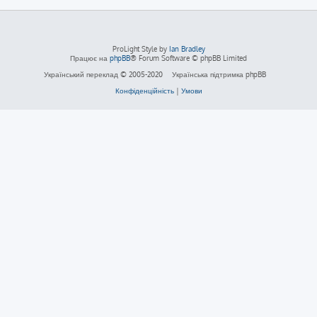
ProLight Style by
Ian Bradley
Працює на
phpBB
® Forum Software © phpBB Limited
Український переклад © 2005-2020
Українська підтримка phpBB
Конфіденційність
|
Умови