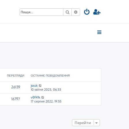
Пошук
Розширений пошук
ПЕРЕГЛЯДИ
ОСТАННЄ ПОВІДОМЛЕННЯ
jossk
26139
10 квітня 2023, 06:33
v0f41k
16797
17 серпня 2022, 19:55
Перейти