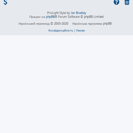
ProLight Style by
Ian Bradley
Працює на
phpBB
® Forum Software © phpBB Limited
Український переклад © 2005-2020
Українська підтримка phpBB
Конфіденційність
|
Умови