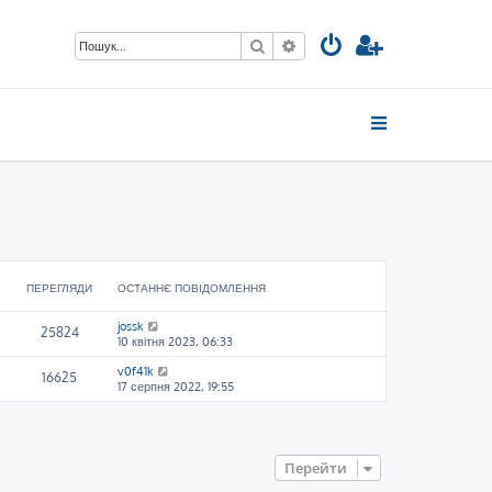
Пошук
Розширений пошук
ПЕРЕГЛЯДИ
ОСТАННЄ ПОВІДОМЛЕННЯ
jossk
25824
10 квітня 2023, 06:33
v0f41k
16625
17 серпня 2022, 19:55
Перейти