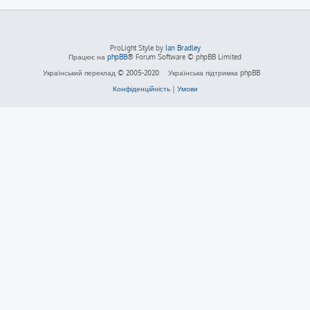
ProLight Style by
Ian Bradley
Працює на
phpBB
® Forum Software © phpBB Limited
Український переклад © 2005-2020
Українська підтримка phpBB
Конфіденційність
|
Умови