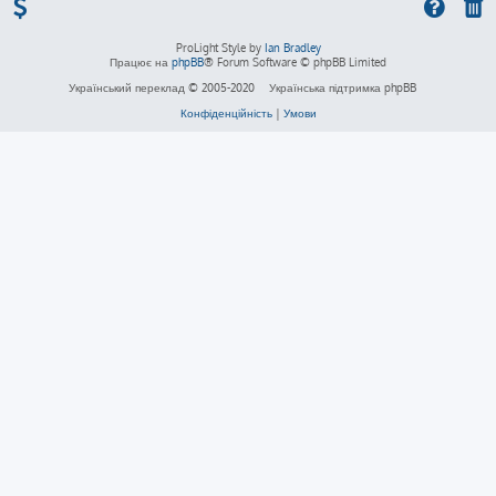
ProLight Style by
Ian Bradley
Працює на
phpBB
® Forum Software © phpBB Limited
Український переклад © 2005-2020
Українська підтримка phpBB
Конфіденційність
|
Умови