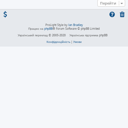
Перейти
ProLight Style by
Ian Bradley
Працює на
phpBB
® Forum Software © phpBB Limited
Український переклад © 2005-2020
Українська підтримка phpBB
Конфіденційність
|
Умови