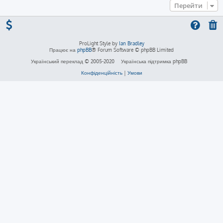
Перейти
ProLight Style by
Ian Bradley
Працює на
phpBB
® Forum Software © phpBB Limited
Український переклад © 2005-2020
Українська підтримка phpBB
Конфіденційність
|
Умови