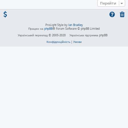
Перейти
ProLight Style by
Ian Bradley
Працює на
phpBB
® Forum Software © phpBB Limited
Український переклад © 2005-2020
Українська підтримка phpBB
Конфіденційність
|
Умови