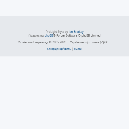
ProLight Style by
Ian Bradley
Працює на
phpBB
® Forum Software © phpBB Limited
Український переклад © 2005-2020
Українська підтримка phpBB
Конфіденційність
|
Умови