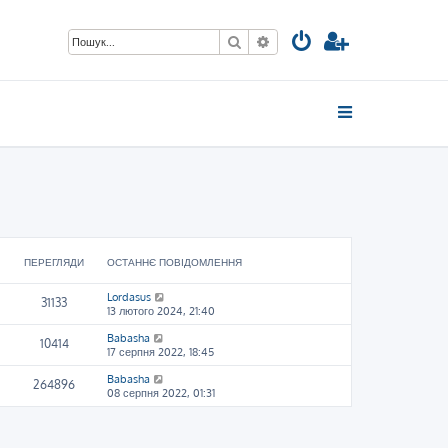
Пошук
Розширений пошук
ПЕРЕГЛЯДИ
ОСТАННЄ ПОВІДОМЛЕННЯ
Lordasus
31133
13 лютого 2024, 21:40
Babasha
10414
17 серпня 2022, 18:45
Babasha
264896
08 серпня 2022, 01:31