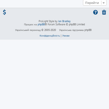
Перейти
ProLight Style by
Ian Bradley
Працює на
phpBB
® Forum Software © phpBB Limited
Український переклад © 2005-2020
Українська підтримка phpBB
Конфіденційність
|
Умови