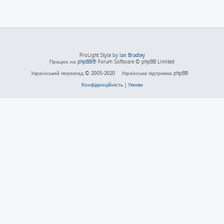
ProLight Style by
Ian Bradley
Працює на
phpBB
® Forum Software © phpBB Limited
Український переклад © 2005-2020
Українська підтримка phpBB
Конфіденційність
|
Умови