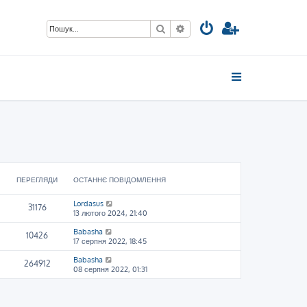
Пошук
Розширений пошук
ПЕРЕГЛЯДИ
ОСТАННЄ ПОВІДОМЛЕННЯ
Lordasus
31176
13 лютого 2024, 21:40
Babasha
10426
17 серпня 2022, 18:45
Babasha
264912
08 серпня 2022, 01:31