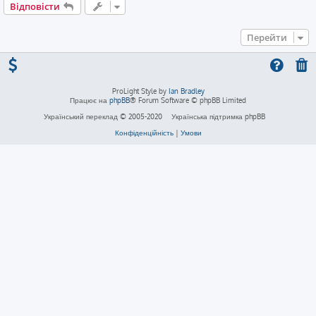
Відповісти
Перейти
ProLight Style by
Ian Bradley
Працює на
phpBB
® Forum Software © phpBB Limited
Український переклад © 2005-2020
Українська підтримка phpBB
Конфіденційність
|
Умови